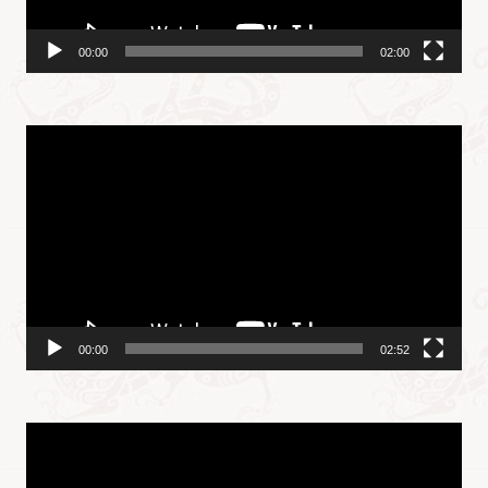
00:00
02:00
视
频
播
放
器
00:00
02:52
视
频
播