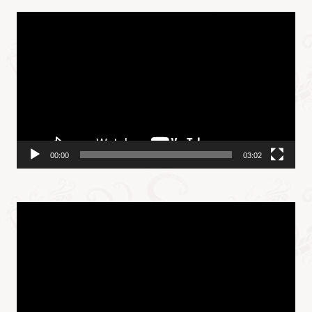
视
频
播
放
器
00:00
03:02
视
频
播
放
器