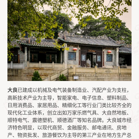
大良
已建成以机械及电气装备制造业、汽配产业为支柱，
高新技术产业为主导，智能家电、电子信息、塑料制品、
日用消费品、家居用品、精细化工等行业门类比较齐全的
现代化工业体系，创立出如万家乐燃气具、大自然地板、
顺特电气、震德塑机、顺德酒厂等知名品牌。大良城市经
济特色明显，以现代商贸、金融服务、邮电通讯、房地
产、物资批发、旅游餐饮为主导的第三产业在地方生产总