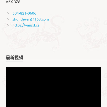
V6X 3Z8
604-821-0606
shundevan@163.com
https://vansd.ca
最新視頻
视
频
播
放
器