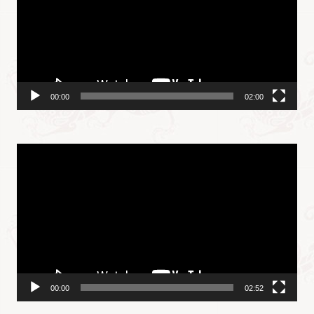
放
器
00:00
02:00
视
频
播
放
器
00:00
02:52