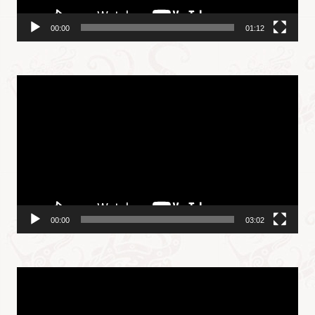
00:00
01:12
视
频
播
放
器
00:00
03:02
视
频
播