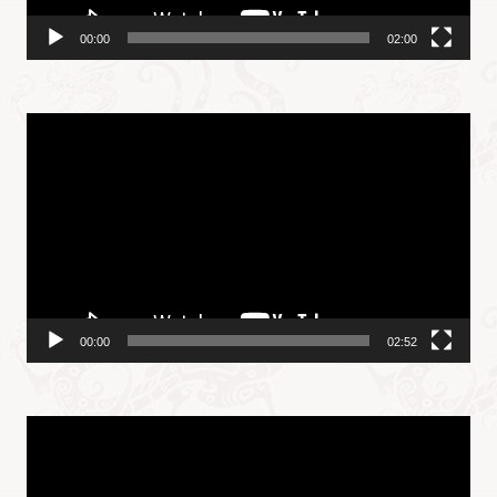
00:00
02:00
视
频
播
放
器
00:00
02:52
视
频
播