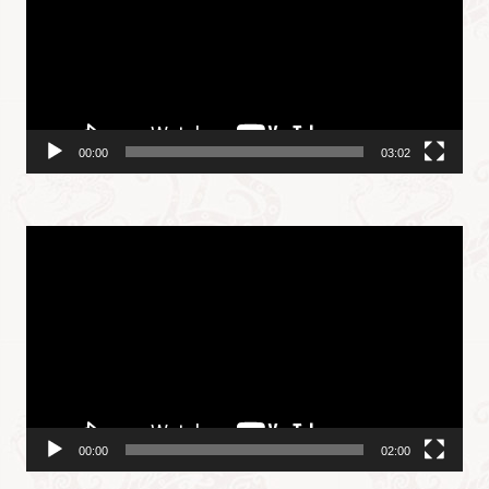
放
器
00:00
03:02
视
频
播
放
器
00:00
02:00