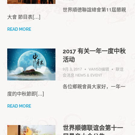
世界順德聯誼總會第11屆懇親
大會 節目表[…]
READ MORE
2017 有关一年一度中秋
活动
9月 3, 2017
VANSD编辑
联谊
会消息 NEWS & EVENT
​各位鄉親會員大家好，一年一
度的中秋節即[…]
READ MORE
世界顺德联谊会第十一