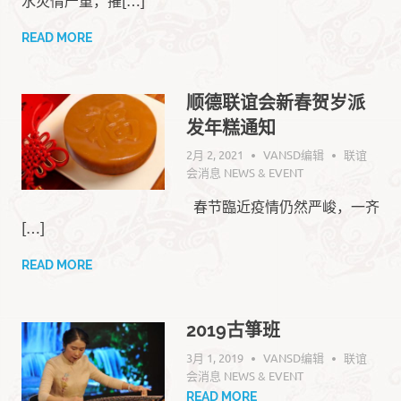
READ MORE
顺德联谊会新春贺岁派
发年糕通知
2月 2, 2021
VANSD编辑
联谊
会消息 NEWS & EVENT
春节臨近疫情仍然严峻，一齐
[…]
READ MORE
2019古箏班
3月 1, 2019
VANSD编辑
联谊
会消息 NEWS & EVENT
READ MORE