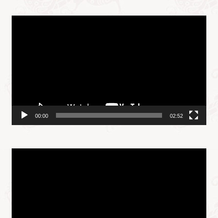
视
频
播
放
器
00:00
02:52
视
频
播
放
器