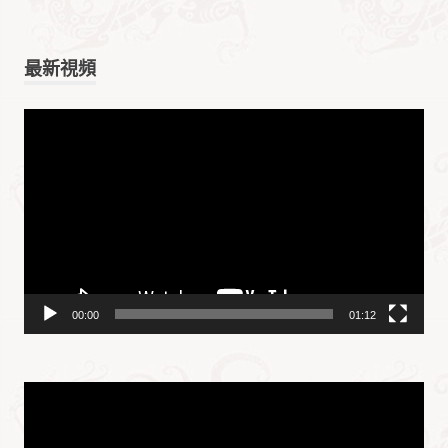
最新視頻
视
频
播
放
器
00:00
01:12
视
频
播