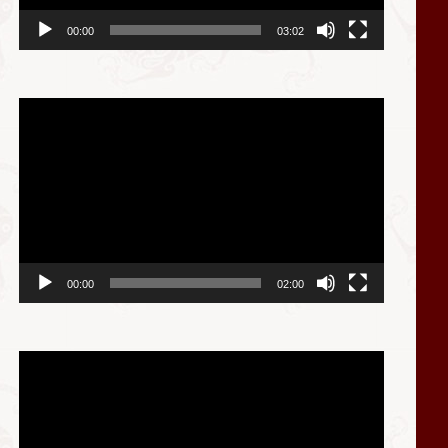
00:00
03:02
视
频
播
放
器
00:00
02:00
视
频
播
放