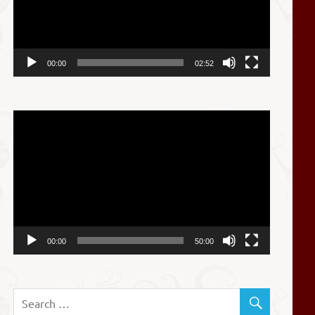
器
00:00
02:52
视
频
播
放
器
00:00
50:00