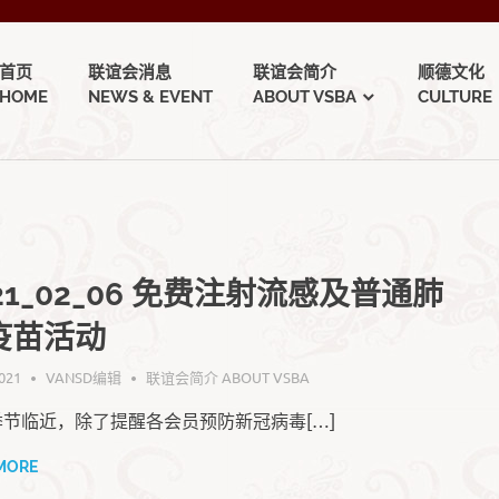
首页
联谊会消息
联谊会简介
顺德文化
HOME
NEWS & EVENT
ABOUT VSBA
CULTURE
21_02_06 免费注射流感及普通肺
疫苗活动
021
VANSD编辑
联谊会简介 ABOUT VSBA
季节临近，除了提醒各会员预防新冠病毒[…]
MORE