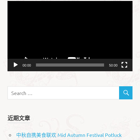
视
频
播
放
器
00:00
50:00
近期文章
中秋自携美食联欢 Mid Autumn Festival Potluck