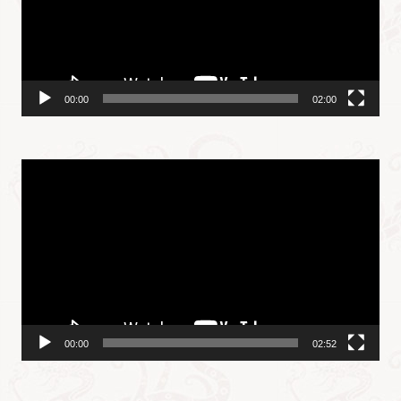
器
00:00
02:00
视
频
播
放
器
00:00
02:52