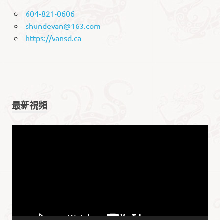
604-821-0606
shundevan@163.com
https://vansd.ca
最新視頻
视
频
播
放
器