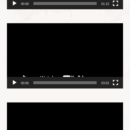
00:00
01:12
视
频
播
放
器
00:00
03:02
视
频
播
放