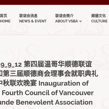
首页
联谊会消息
联谊会简介
顺德文化
HOME
NEWS & EVENT
ABOUT VSBA
CULTURE
19_9_12 第四届温哥华顺德联谊
和第三届顺德商会理事会就职典礼
秋联欢晚宴 Inauguration of
 Fourth Council of Vancouver
nde Benevolent Association