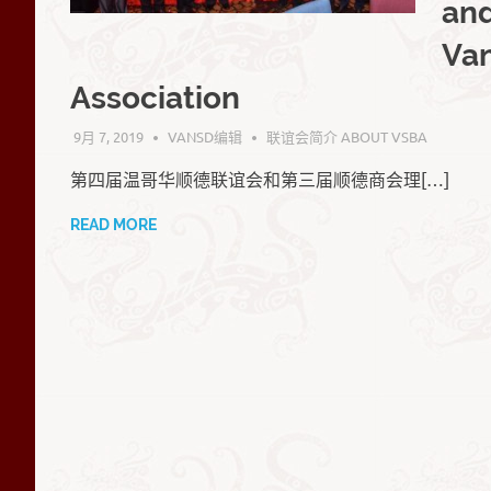
誼
and
Va
會
Association
9月 7, 2019
VANSD编辑
联谊会简介 ABOUT VSBA
第四届温哥华顺德联谊会和第三届顺德商会理[…]
READ MORE