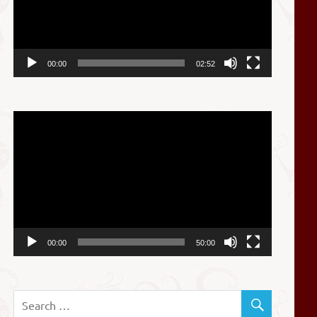
器
00:00
02:52
视
频
播
放
器
00:00
50:00