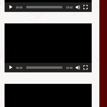
00:00
03:02
视
频
播
放
器
00:00
02:00
视
频
播
放