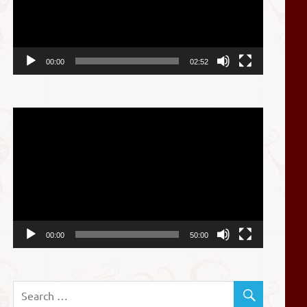
器
00:00
02:52
视
频
播
放
器
00:00
50:00