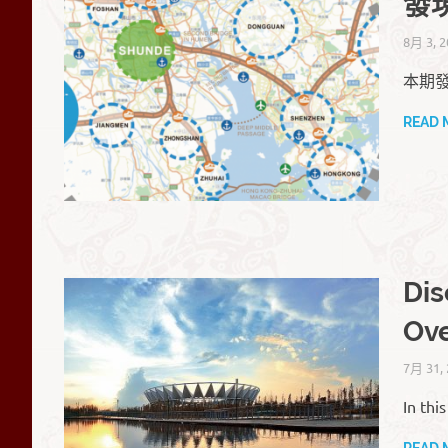
發
8月 3, 2
本期發
READ 
Dis
Ov
7月 31,
In thi
READ 