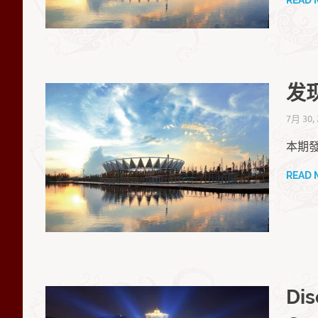
发
7月 30,
本期發
READ 
Dis