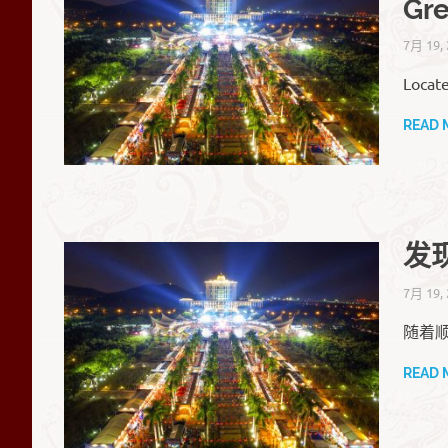
Gre
7月 19,
Locate
READ 
发
7月 19,
随着
READ 