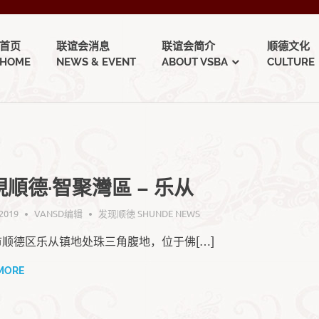
首页
联谊会消息
联谊会简介
顺德文化
HOME
NEWS & EVENT
ABOUT VSBA
CULTURE
現順德·智聚灣區 – 乐从
 2019
VANSD编辑
发现顺徳 SHUNDE NEWS
市顺德区乐从镇地处珠三角腹地，位于佛[…]
MORE