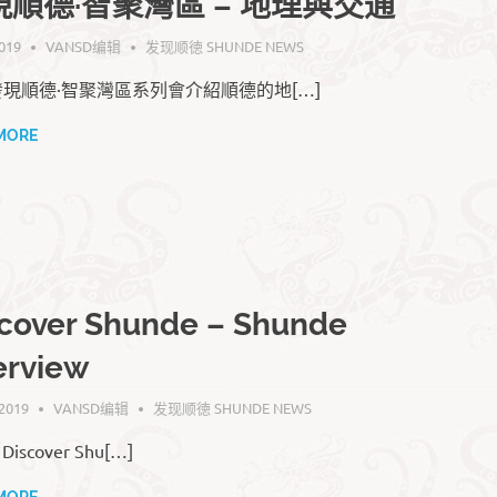
現順德·智聚灣區 – 地理與交通
019
VANSD编辑
发现顺徳 SHUNDE NEWS
現順德·智聚灣區系列會介紹順德的地[…]
MORE
cover Shunde – Shunde
erview
 2019
VANSD编辑
发现顺徳 SHUNDE NEWS
s Discover Shu[…]
MORE