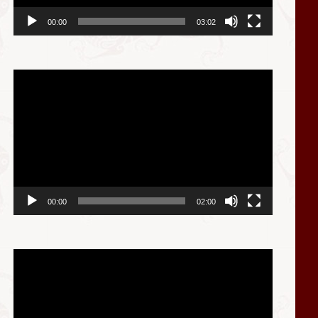
00:00
03:02
视
频
播
放
器
00:00
02:00
视
频
播
放