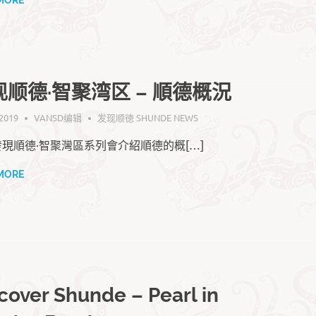
现顺德·智聚湾区 – 順德概況
 2019
VANSD编辑
发现顺徳 SHUNDE NEWS
現順德·智聚灣區系列會介紹順德的概[…]
MORE
cover Shunde – Pearl in