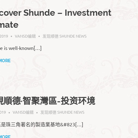
cover Shunde – Investment
mate
 2019
VANSD编辑
发现顺徳 SHUNDE NEWS
e is well-known[…]
MORE
現順德·智聚灣區-投资环境
019
VANSD编辑
发现顺徳 SHUNDE NEWS
是珠三角著名的製造業基地&#823[…]
MORE